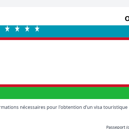
O
ormations nécessaires pour l'obtention d’un visa touristiqu
Passeport (