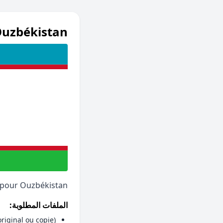
uzbékistan
e pour Ouzbékistan
الملفات المطلوبة:
original ou copie)